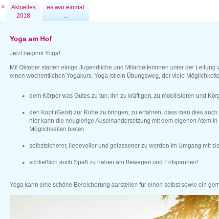
«
Aktuelles
es war einmal
2018
...
Yoga am Hof
Jetzt beginnt Yoga!
Mit Oktober starten einige Jugendliche und Mitarbeiterinnen unter der Leitung
einen wöchentlichen Yogakurs. Yoga ist ein Übungsweg, der viele Möglichkeite
dem Körper was Gutes zu tun: ihn zu kräftigen, zu mobilisieren und K
den Kopf (Geist) zur Ruhe zu bringen; zu erfahren, dass man dies auch
hier kann die neugierige Auseinandersetzung mit dem eigenen Atem in
Möglichkeiten bieten
selbstsicherer, liebevoller und gelassener zu werden im Umgang mit sic
schließlich auch Spaß zu haben am Bewegen und Entspannen!
Yoga kann eine schöne Bereicherung darstellen für einen selbst sowie ein g